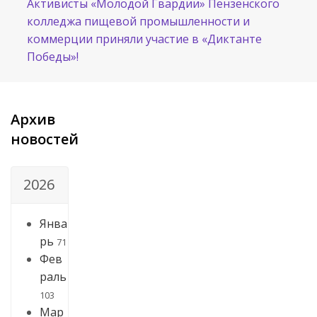
Активисты «Молодой Гвардии» Пензенского
колледжа пищевой промышленности и
коммерции приняли участие в «Диктанте
Победы»!
Архив
новостей
2026
Янва
рь
71
Фев
раль
103
Мар