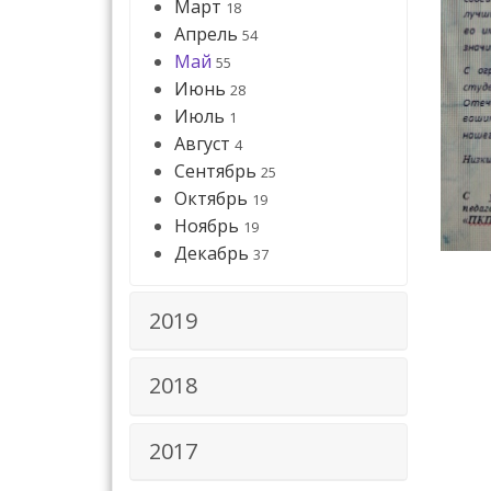
Март
18
Апрель
54
Май
55
Июнь
28
Июль
1
Август
4
Сентябрь
25
Октябрь
19
Ноябрь
19
Декабрь
37
2019
2018
2017