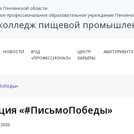
я Пензенской области
ное профессиональное образовательное учреждение Пензенс
 колледж пищевой промышле
НОВОСТИ
ВЧД
ЦЕНТР
АБИТУРИЕНТУ
«ПРОФЕССИОНАЛ»
КАРЬЕРЫ
Победы»
ция «#ПисьмоПобеды»
 2020