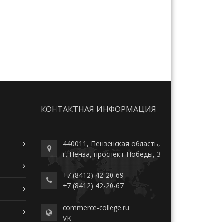
КОНТАКТНАЯ ИНФОРМАЦИЯ
440011, Пензенская область,
г. Пенза, проспект Победы, 3
+7 (8412) 42-20-69
+7 (8412) 42-20-67
commerce-college.ru
VK