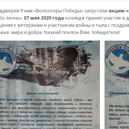
ддверии 9 мая «Волонтеры Победы» запустили
акцию 
бо лично».
07 мая 2020 года
колледж принял участие в 
ения к ветеранам и участникам войны и тыла с поздр
вья, мира и добра. Низкий поклон Вам, победители!