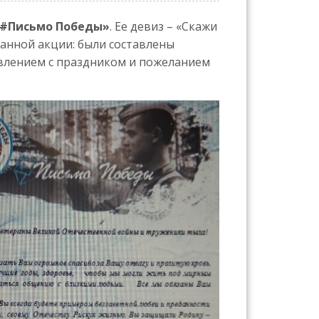
«#Письмо Победы»
. Ее девиз – «Скажи
данной акции: были составлены
авлением с праздником и пожеланием