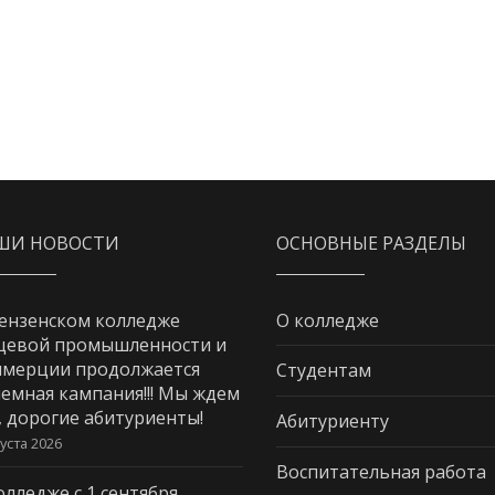
ШИ НОВОСТИ
ОСНОВНЫЕ РАЗДЕЛЫ
ензенском колледже
О колледже
щевой промышленности и
мерции продолжается
Студентам
емная кампания!!! Мы ждем
, дорогие абитуриенты!
Абитуриенту
густа 2026
Воспитательная работа
олледже с 1 сентября