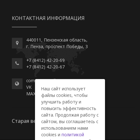
КОНТАКТНАЯ ИНФОРМАЦИЯ
440011, Пензенская область,
г. Пенза, проспект Победы, 3
+7 (8412) 42-20-69
+7 (8412) 42-20-67
commerce-college.ru
VK
Наш сайт использует
MAX
файлы cookies, чтобы
улучшить работу и
повысить эффективность
сайта. Продолжая работу с
Старая версия сайта
сайтом, вы соглашаетесь с
использованием нами
cookies и
политикой