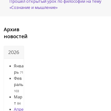
Прошел открытый урок по философии на тему
«Сознание и мышление»
Архив
новостей
2026
Янва
рь
71
Фев
раль
103
Мар
т
84
Апре