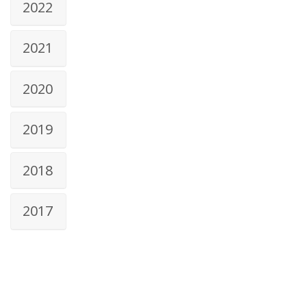
2022
2021
2020
2019
2018
2017