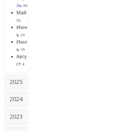
ль
99
Май
56
Июн
ь
24
Июл
ь
19
Авгу
ст
4
2025
2024
2023