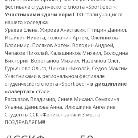
фестивале студенческого спорта «Sport.фест»:
Участниками сдачи норм ГТО
стали учащиеся
нашего колледжа:
Ураева Елена, Жирова Анастасия, Птицин Даниил,
Исайкин Никита, Головнин Артем, Олейников
Владимир, Поляков Артем, Володин Андрей,
Чепасов Николай, Калашников Михаил, Володина
Виктория, Воротынов Михаил, Наземнов Олег,
Гурьянова Ольга, Чичкин Николай, Седов Максим.
Участниками в региональном фестивале
студенческого спорта «Sport.фест»
в дисциплине
«лазертаг»
стали:
Рассказов Владимир, Синев Михаил, Семакина
Ульяна, Данилова Анна, Илюшкина Ангелина
Студенты ССК «Феникс» заняли 3 место
ПОЗДРАВЛЯЕМ!!!