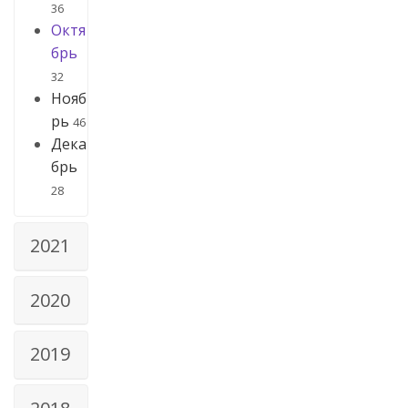
36
Октя
брь
32
Нояб
рь
46
Дека
брь
28
2021
2020
2019