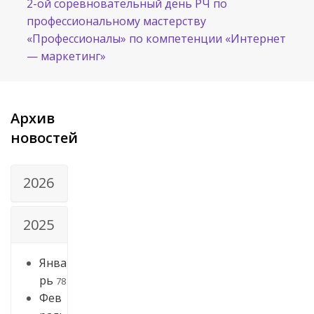
2-ой соревновательный день РЧ по
профессиональному мастерству
«Профессионалы» по компетенции «Интернет
— маркетинг»
Архив
новостей
2026
2025
Янва
рь
78
Фев