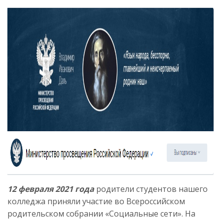
12 февраля 2021 года
родители студентов нашего
колледжа приняли участие во Всероссийском
родительском собрании «Социальные сети». На