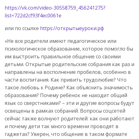
https://vk.com/video-30558759_456241275?
list=722d2cf93f4ec0061e
или по ссылке
https://открытыеуроки.рф
«Не все родители имеют педагогическое или
психологическое образование, которое помогло бы
им выстроить правильное общение со своими
детьми. Открытые родительские собрания как раз и
направлены на восполнение пробелов, особенно в
части воспитания. Как привить трудолюбие? Что
такое любовь к Родине? Как объяснить значимость
образования? Почему ребёнок не находит общий
язык со сверстниками? – эти и другие вопросы будут
освещены в рамках собраний. Вопросы соцсетей
сейчас также волнуют родителей: как они работают
и почему дети так много времени проводят в
гаджетах? Уверен, что общение в таком формате