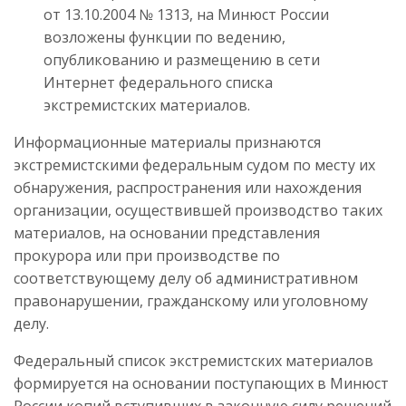
от 13.10.2004 № 1313, на Минюст России
возложены функции по ведению,
опубликованию и размещению в сети
Интернет федерального списка
экстремистских материалов.
Информационные материалы признаются
экстремистскими федеральным судом по месту их
обнаружения, распространения или нахождения
организации, осуществившей производство таких
материалов, на основании представления
прокурора или при производстве по
соответствующему делу об административном
правонарушении, гражданскому или уголовному
делу.
Федеральный список экстремистских материалов
формируется на основании поступающих в Минюст
России копий вступивших в законную силу решений