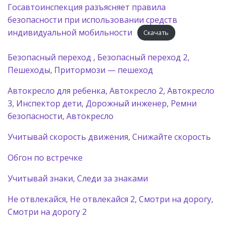
Госавтоинспекция разъясняет правила
безопасности при использовании средств
индивидуальной мобильности
Скачать
Безопасный переход
,
Безопасный переход 2,
Пешеходы
,
Притормози — пешеход
Автокресло для ребенка
,
Автокресло 2
,
Автокресло
3
,
Инспектор дети
,
Дорожный инженер
,
Ремни
безопасности
,
Автокресло
Учитывай скорость движения
,
Снижайте скорость
Обгон по встречке
Учитывай знаки
,
Следи за знаками
Не отвлекайся
,
Не отвлекайся 2
,
Смотри на дорогу
,
Смотри на дорогу 2