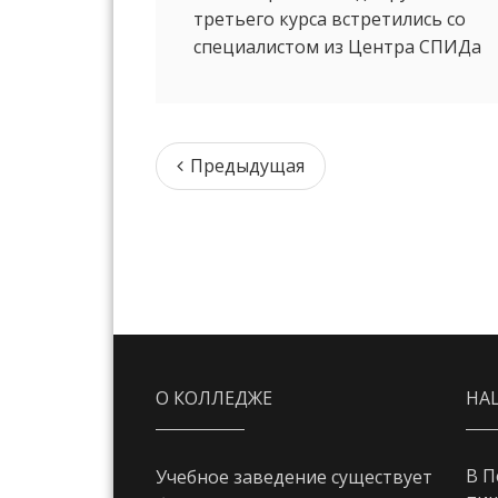
третьего курса встретились со
специалистом из Центра СПИДа
Предыдущая
О КОЛЛЕДЖЕ
НА
В П
Учебное заведение существует