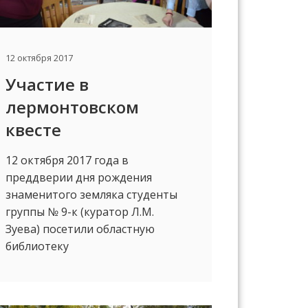
12 октября 2017
Участие в
лермонтовском
квесте
12 октября 2017 года в
преддверии дня рождения
знаменитого земляка студенты
группы № 9-к (куратор Л.М.
Зуева) посетили областную
библиотеку