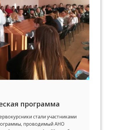
еская программа
Первокурсники стали участниками
рограммы, проводимый АНО