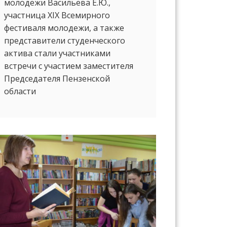
молодежи Васильева Е.Ю.,
участница XIX Всемирного
фестиваля молодежи, а также
представители студенческого
актива стали участниками
встречи с участием заместителя
Председателя Пензенской
области