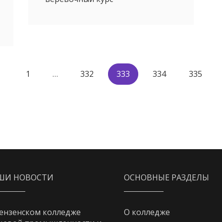
1
…
332
333
334
335
ШИ НОВОСТИ
ОСНОВНЫЕ РАЗДЕЛЫ
ензенском колледже
О колледже