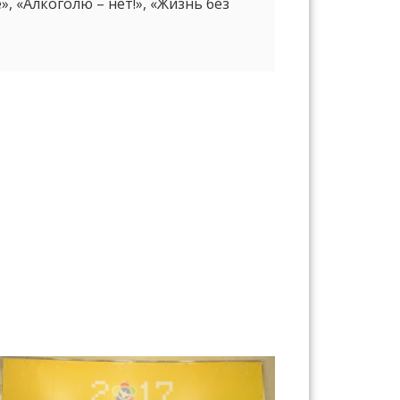
, «Алкоголю – нет!», «Жизнь без