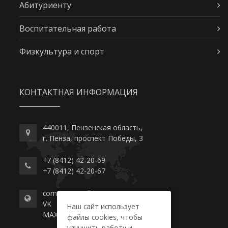
Абитуриенту
Воспитательная работа
Физкультура и спорт
КОНТАКТНАЯ ИНФОРМАЦИЯ
440011, Пензенская область,
г. Пенза, проспект Победы, 3
+7 (8412) 42-20-69
+7 (8412) 42-20-67
commerce-college.ru
VK
Наш сайт использует
MAX
файлы cookies, чтобы
улучшить работу и