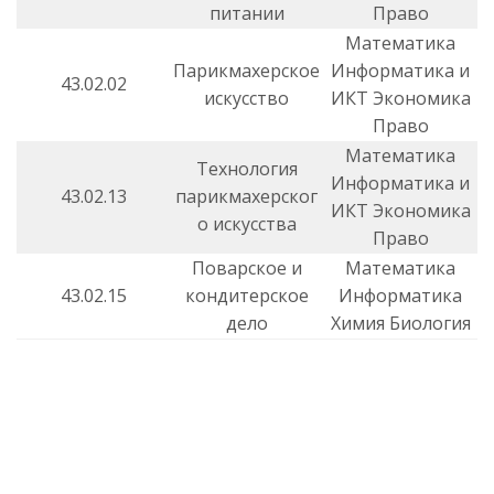
питании
Право
Математика
Парикмахерское
Информатика и
43.02.02
искусство
ИКТ Экономика
Право
Математика
Технология
Информатика и
43.02.13
парикмахерског
ИКТ Экономика
о искусства
Право
Поварское и
Математика
43.02.15
кондитерское
Информатика
дело
Химия Биология