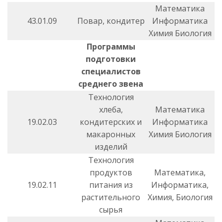
Математика
43.01.09
Повар, кондитер
Информатика
Химия Биология
Программы
подготовки
специалистов
среднего звена
Технология
хлеба,
Математика
19.02.03
кондитерских и
Информатика
макаронных
Химия Биология
изделий
Технология
продуктов
Математика,
19.02.11
питания из
Информатика,
растительного
Химия, Биология
сырья