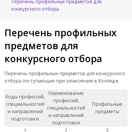
Перечень профильных предметов для
конкурсного отбора
Перечень профильных
предметов для
конкурсного отбора
Перечень профильных предметов для конкурсного
отбора поступающих при зачислении в Колледж
Наименование
Коды профессий,
профессий,
специальностей
Профильные
специальностей
и направлений
предметы
и направлений
подготовки
подготовки
1
2
3