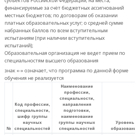
субъектов Российской Федерации; на места,
финансируемые за счёт бюджетных ассигнований
местных бюджетов; по договорам об оказании
платных образовательных услуг; о средней сумме
набранных баллов по всем вступительным
испытаниям (при наличии вступительных
испытаний);
Образовательная организация не ведет прием по
специальностям высшего образования
знак «-» означает, что программа по данной форме
обучения не реализуется
Наименование
профессии,
специальности,
Код профессии,
направления
специальности,
подготовки,
шифр группы
наименование
научных
группы научных
Уровень
№
специальностей
специальностей
образован