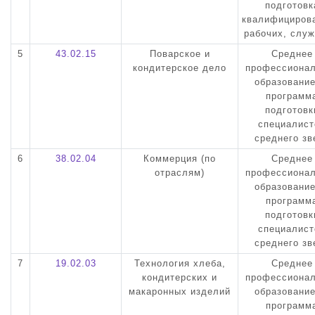
подготовк
квалифициров
рабочих, слу
5
43.02.15
Поварское и
Среднее
кондитерское дело
профессиона
образовани
программ
подготовк
специалист
среднего зв
6
38.02.04
Коммерция (по
Среднее
отраслям)
профессиона
образовани
программ
подготовк
специалист
среднего зв
7
19.02.03
Технология хлеба,
Среднее
кондитерских и
профессиона
макаронных изделий
образовани
программ