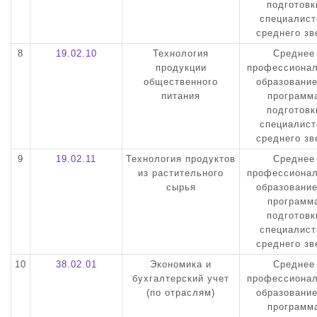
подготовк
специалист
среднего зв
8
19.02.10
Технология
Среднее
продукции
профессиона
общественного
образовани
питания
программ
подготовк
специалист
среднего зв
9
19.02.11
Технология продуктов
Среднее
из растительного
профессиона
сырья
образовани
программ
подготовк
специалист
среднего зв
10
38.02.01
Экономика и
Среднее
бухгалтерский учет
профессиона
(по отраслям)
образовани
программ