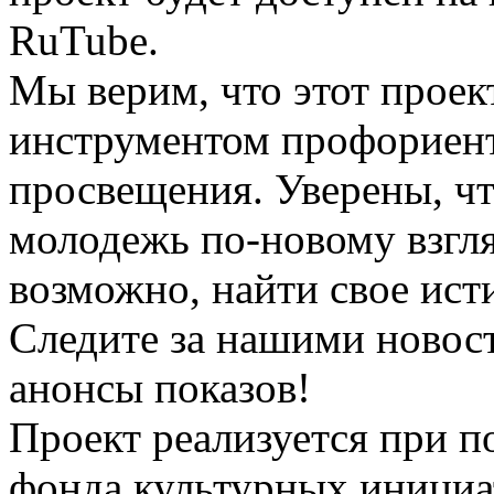
RuTube.
Мы верим, что этот прое
инструментом профориент
просвещения. Уверены, ч
молодежь по-новому взгля
возможно, найти свое ист
Следите за нашими новос
анонсы показов!
Проект реализуется при 
фонда культурных инициа