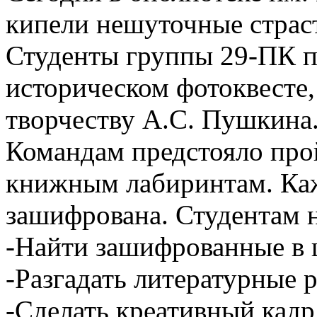
кипели нешуточные страс
Студенты группы 29-ПК п
историческом фотоквесте
творчеству А.С. Пушкина
Командам предстояло про
книжным лабиринтам. Ка
зашифрована. Студентам 
-Найти зашифрованные в 
-Разгадать литературные 
-Сделать креативный кад