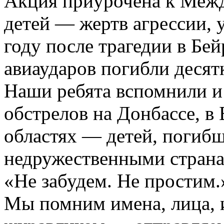
Акция приурочена к Меж
детей — жертв агрессии,
году после трагедии в Бейр
авиаударов погибли десят
Наши ребята вспомнили и 
обстрелов на Донбассе, в
областях — детей, погибш
недружественными страна
«Не забудем. Не простим.
Мы помним имена, лица, 