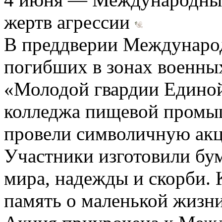
жертв агрессии
В преддверии Международ
погибших в зонах военны
«Молодой гвардии Единой
колледжа пищевой промы
провели символичную ак
Участники изготовили бу
мира, надежды и скорби.
память о маленькой жизн