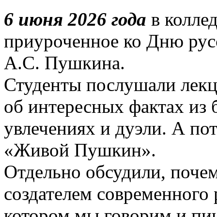
6 июня 2026 года
в колле
приуроченное ко Дню рус
А.С. Пушкина.
Студенты послушали лекц
об интересных фактах из 
увлечениях и дуэли. А п
«Живой Пушкин».
Отдельно обсудили, поче
создателем современного 
котором мы говорим и пи