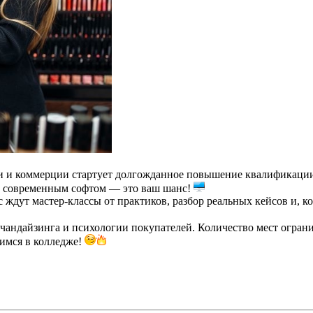
и и коммерции стартует долгожданное повышение квалификаци
и современным софтом — это ваш шанс!
 ждут мастер-классы от практиков, разбор реальных кейсов и, 
чандайзинга и психологии покупателей. Количество мест огранич
имся в колледже!