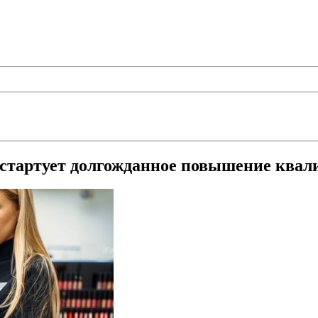
е стартует долгожданное повышение ква