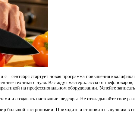
 с 1 сентября стартует новая программа повышения квалифика
енные техники с нуля. Вас ждут мастер-классы от шеф-поваров,
практикой на профессиональном оборудовании. Успейте записать
тами и создавать настоящие шедевры. Не откладывайте свое раз
мир большой гастрономии. Приходите и становитесь лучшим в с