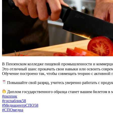
В Пензенском колледже пищевой промышленности и коммерции
Это отличный шанс прокачать свои навыки или освоить соврем
Обучение построено так, чтобы совмещать теорию с активной 
Повышайте свой разряд, учитесь уверенно работать с продук
Диплом государственного образца станет вашим билетом в 
#пкппик
#госпаблик58
#МедиацентрСПО58
#СПОмедиа