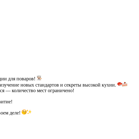
ции для поваров!
 изучение новых стандартов и секреты высокой кухни.
ся — количество мест ограничено!
витие!
воем деле!