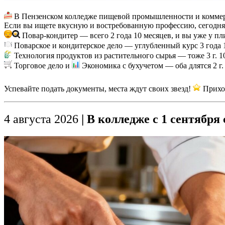
В Пензенском колледже пищевой промышленности и коммерц
Если вы ищете вкусную и востребованную профессию, сегодня 
Повар-кондитер — всего 2 года 10 месяцев, и вы уже у пл
Поварское и кондитерское дело — углубленный курс 3 года 
Технология продуктов из растительного сырья — тоже 3 г. 10 
Торговое дело и
Экономика с бухучетом — оба длятся 2 г. 
Успевайте подать документы, места ждут своих звезд!
️ Прих
4 августа 2026
| В колледже с 1 сентябр