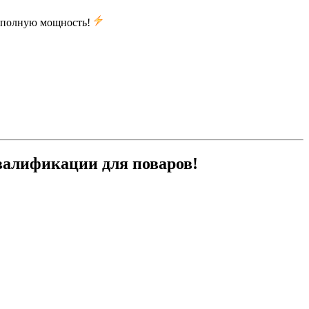
а полную мощность!
квалификации для поваров!