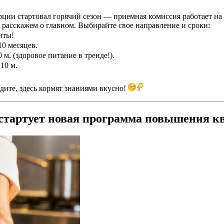
ии стартовал горячий сезон — приемная комиссия работает н
расскажем о главном. Выбирайте свое направление и сроки:
иты!
10 месяцев.
м. (здоровое питание в тренде!).
10 м.
одите, здесь кормят знаниями вкусно!
я стартует новая программа повышения 