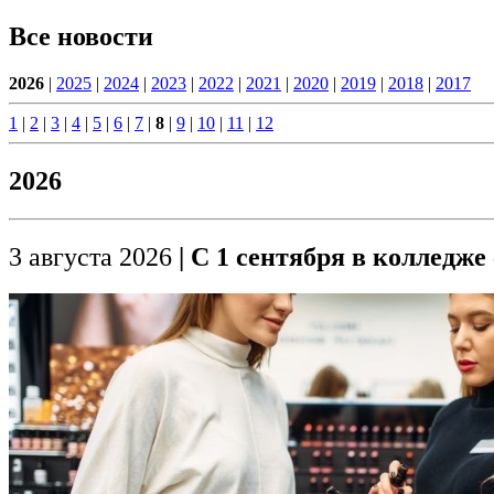
Все новости
2026
|
2025
|
2024
|
2023
|
2022
|
2021
|
2020
|
2019
|
2018
|
2017
1
|
2
|
3
|
4
|
5
|
6
|
7
|
8
|
9
|
10
|
11
|
12
2026
3 августа 2026
| С 1 сентября в колледж