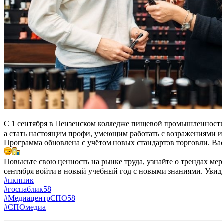
С 1 сентября в Пензенском колледже пищевой промышленност
а стать настоящим профи, умеющим работать с возражениями 
Программа обновлена с учётом новых стандартов торговли. Вас
Повысьте свою ценность на рынке труда, узнайте о трендах мер
сентября войти в новый учебный год с новыми знаниями. Увид
#пкппик
#госпаблик58
#МедиацентрСПО58
#СПОмедиа